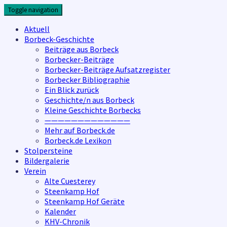
Skip
Toggle navigation
to
content
Aktuell
Borbeck-Geschichte
Beiträge aus Borbeck
Borbecker-Beiträge
Borbecker-Beiträge Aufsatzregister
Borbecker Bibliographie
Ein Blick zurück
Geschichte/n aus Borbeck
Kleine Geschichte Borbecks
—————————————
Mehr auf Borbeck.de
Borbeck.de Lexikon
Stolpersteine
Bildergalerie
Verein
Alte Cuesterey
Steenkamp Hof
Steenkamp Hof Geräte
Kalender
KHV-Chronik