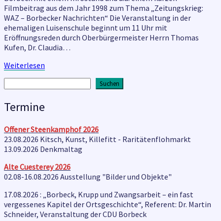
Partie
Filmbeitrag aus dem Jahr 1998 zum Thema „Zeitungskrieg:
WAZ – Borbecker Nachrichten“ Die Veranstaltung in der
ehemaligen Luisenschule beginnt um 11 Uhr mit
Eröffnungsreden durch Oberbürgermeister Herrn Thomas
Kufen, Dr. Claudia…
Weiterlesen
Weiterlesen
Suchen
Suchen
Termine
Offener Steenkamphof
2026
23.08.2026 Kitsch, Kunst, Killefitt - Raritätenflohmarkt
13.09.2026 Denkmaltag
Alte Cuesterey
2026
02.08-16.08.2026 Ausstellung "Bilder und Objekte"
17.08.2026 : „Borbeck, Krupp und Zwangsarbeit – ein fast
vergessenes Kapitel der Ortsgeschichte“, Referent: Dr. Martin
Schneider, Veranstaltung der CDU Borbeck