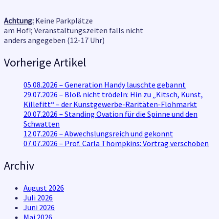
Achtung:
Keine Parkplätze
am Hof!; Veranstaltungszeiten falls nicht
anders angegeben (12-17 Uhr)
Vorherige Artikel
05.08.2026 – Generation Handy lauschte gebannt
29.07.2026 – Bloß nicht trödeln: Hin zu „Kitsch, Kunst,
Killefitt“ – der Kunstgewerbe-Raritäten-Flohmarkt
20.07.2026 – Standing Ovation für die Spinne und den
Schwatten
12.07.2026 – Abwechslungsreich und gekonnt
07.07.2026 – Prof. Carla Thompkins: Vortrag verschoben
Archiv
August 2026
Juli 2026
Juni 2026
Mai 2026