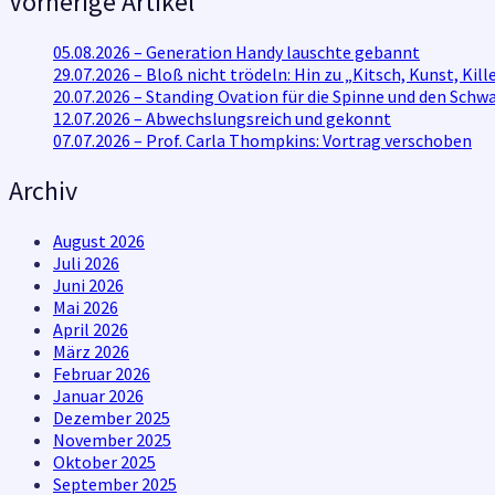
Vorherige Artikel
05.08.2026 – Generation Handy lauschte gebannt
29.07.2026 – Bloß nicht trödeln: Hin zu „Kitsch, Kunst, K
20.07.2026 – Standing Ovation für die Spinne und den Schw
12.07.2026 – Abwechslungsreich und gekonnt
07.07.2026 – Prof. Carla Thompkins: Vortrag verschoben
Archiv
August 2026
Juli 2026
Juni 2026
Mai 2026
April 2026
März 2026
Februar 2026
Januar 2026
Dezember 2025
November 2025
Oktober 2025
September 2025