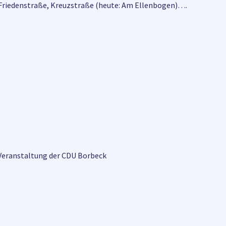
 Friedenstraße, Kreuzstraße (heute: Am Ellenbogen)….
, Veranstaltung der CDU Borbeck