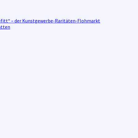
illefitt“ – der Kunstgewerbe-Raritäten-Flohmarkt
atten