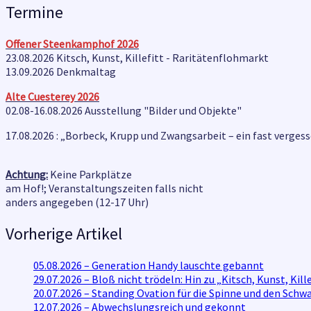
Termine
Offener Steenkamphof
2026
23.08.2026 Kitsch, Kunst, Killefitt - Raritätenflohmarkt
13.09.2026 Denkmaltag
Alte Cuesterey
2026
02.08-16.08.2026 Ausstellung "Bilder und Objekte"
17.08.2026 : „Borbeck, Krupp und Zwangsarbeit – ein fast verges
Achtung:
Keine Parkplätze
am Hof!; Veranstaltungszeiten falls nicht
anders angegeben (12-17 Uhr)
Vorherige Artikel
05.08.2026 – Generation Handy lauschte gebannt
29.07.2026 – Bloß nicht trödeln: Hin zu „Kitsch, Kunst, K
20.07.2026 – Standing Ovation für die Spinne und den Schw
12.07.2026 – Abwechslungsreich und gekonnt