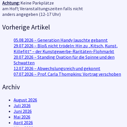
Achtung:
Keine Parkplätze
am Hof!; Veranstaltungszeiten falls nicht
anders angegeben (12-17 Uhr)
Vorherige Artikel
05.08.2026 – Generation Handy lauschte gebannt
29.07.2026 – Bloß nicht trödeln: Hin zu „Kitsch, Kunst,
Killefitt“ – der Kunstgewerbe-Raritäten-Flohmarkt
20.07.2026 – Standing Ovation für die Spinne und den
Schwatten
12.07.2026 – Abwechslungsreich und gekonnt
07.07.2026 – Prof. Carla Thompkins: Vortrag verschoben
Archiv
August 2026
Juli 2026
Juni 2026
Mai 2026
April 2026