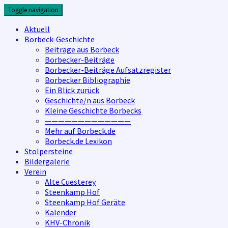
Skip
Toggle navigation
to
content
Aktuell
Borbeck-Geschichte
Beiträge aus Borbeck
Borbecker-Beiträge
Borbecker-Beiträge Aufsatzregister
Borbecker Bibliographie
Ein Blick zurück
Geschichte/n aus Borbeck
Kleine Geschichte Borbecks
—————————————
Mehr auf Borbeck.de
Borbeck.de Lexikon
Stolpersteine
Bildergalerie
Verein
Alte Cuesterey
Steenkamp Hof
Steenkamp Hof Geräte
Kalender
KHV-Chronik