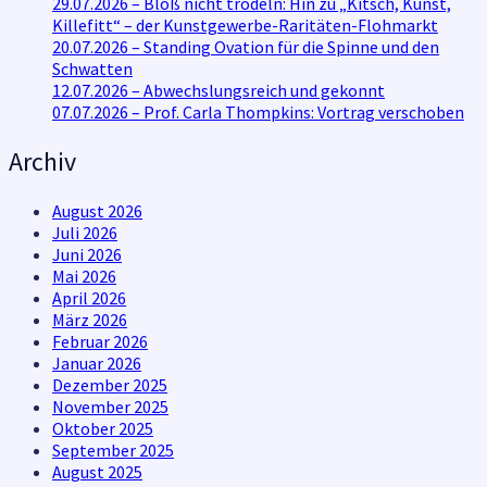
29.07.2026 – Bloß nicht trödeln: Hin zu „Kitsch, Kunst,
Killefitt“ – der Kunstgewerbe-Raritäten-Flohmarkt
20.07.2026 – Standing Ovation für die Spinne und den
Schwatten
12.07.2026 – Abwechslungsreich und gekonnt
07.07.2026 – Prof. Carla Thompkins: Vortrag verschoben
Archiv
August 2026
Juli 2026
Juni 2026
Mai 2026
April 2026
März 2026
Februar 2026
Januar 2026
Dezember 2025
November 2025
Oktober 2025
September 2025
August 2025