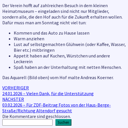
Der Verein hofft auf zahlreichen Besuch in dem kleinen
Heimatmuseum – eingeladen sind nicht nur Mitglieder,
sondern alle, die den Hof auch für die Zukunft erhalten wollen.
Dafür muss man am Sonntag nicht viel tun:
Kommen und das Auto zu Hause lassen
Warm anziehen
Lust auf selbstgemachten Glühwein (oder Kaffee, Wasser,
Bier etc.) mitbringen
Appetit haben auf Kuchen, Würstchen und andere
Leckerein
Spaß haben an der Unterhaltung mit netten Menschen.
Das Aquarell (Bild oben) vom Hof malte Andreas Koerner.
Beitragsnavigation
VORHERIGER
24.01.2026 – Vielen Dank, für die Unterstützung
NÄCHSTER
03.02.2026 – Für ZDF-Beitrag Fotos von der Haus-Berge-
Straße/Richtung Altendorf gesucht
Die Kommentare sind geschlossen.
Suchen
Suchen