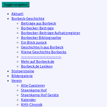
Skip
Toggle navigation
to
content
Aktuell
Borbeck-Geschichte
Beiträge aus Borbeck
Borbecker-Beiträge
Borbecker-Beiträge Aufsatzregister
Borbecker Bibliographie
Ein Blick zurück
Geschichte/n aus Borbeck
Kleine Geschichte Borbecks
—————————————
Mehr auf Borbeck.de
Borbeck.de Lexikon
Stolpersteine
Bildergalerie
Verein
Alte Cuesterey
Steenkamp Hof
Steenkamp Hof Geräte
Kalender
KHV-Chronik