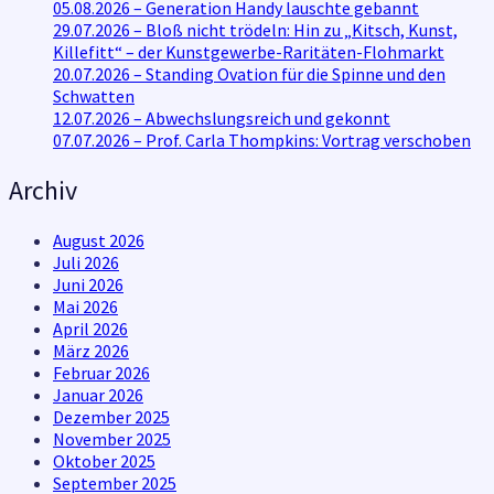
05.08.2026 – Generation Handy lauschte gebannt
29.07.2026 – Bloß nicht trödeln: Hin zu „Kitsch, Kunst,
Killefitt“ – der Kunstgewerbe-Raritäten-Flohmarkt
20.07.2026 – Standing Ovation für die Spinne und den
Schwatten
12.07.2026 – Abwechslungsreich und gekonnt
07.07.2026 – Prof. Carla Thompkins: Vortrag verschoben
Archiv
August 2026
Juli 2026
Juni 2026
Mai 2026
April 2026
März 2026
Februar 2026
Januar 2026
Dezember 2025
November 2025
Oktober 2025
September 2025