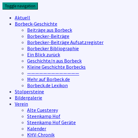
Skip
Toggle navigation
to
content
Aktuell
Borbeck-Geschichte
Beiträge aus Borbeck
Borbecker-Beiträge
Borbecker-Beiträge Aufsatzregister
Borbecker Bibliographie
Ein Blick zurück
Geschichte/n aus Borbeck
Kleine Geschichte Borbecks
—————————————
Mehr auf Borbeck.de
Borbeck.de Lexikon
Stolpersteine
Bildergalerie
Verein
Alte Cuesterey
Steenkamp Hof
Steenkamp Hof Geräte
Kalender
KHV-Chronik