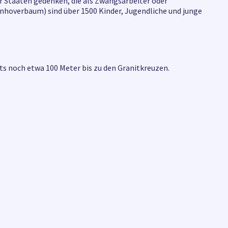
er Staaten gedenken, die als Zwangsarbeiter oder
hoverbaum) sind über 1500 Kinder, Jugendliche und junge
s noch etwa 100 Meter bis zu den Granitkreuzen.