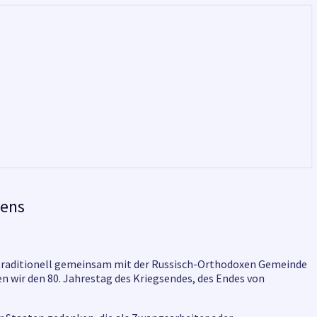
kens
 traditionell gemeinsam mit der Russisch-Orthodoxen Gemeinde
n wir den 80. Jahrestag des Kriegsendes, des Endes von