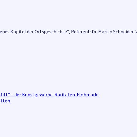
senes Kapitel der Ortsgeschichte“, Referent: Dr. Martin Schneider
illefitt“ – der Kunstgewerbe-Raritäten-Flohmarkt
atten