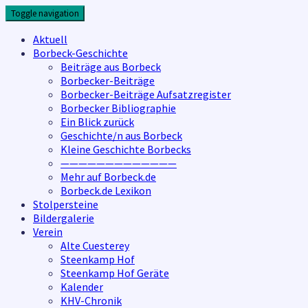
Skip
Toggle navigation
to
content
Aktuell
Borbeck-Geschichte
Beiträge aus Borbeck
Borbecker-Beiträge
Borbecker-Beiträge Aufsatzregister
Borbecker Bibliographie
Ein Blick zurück
Geschichte/n aus Borbeck
Kleine Geschichte Borbecks
—————————————
Mehr auf Borbeck.de
Borbeck.de Lexikon
Stolpersteine
Bildergalerie
Verein
Alte Cuesterey
Steenkamp Hof
Steenkamp Hof Geräte
Kalender
KHV-Chronik